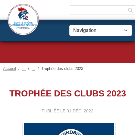
Panneau de gestion des cookies
Accueil
Trophée des clubs 2023
TROPHÉE DES CLUBS 2023
PUBLIÉE LE
01 DÉC. 2022