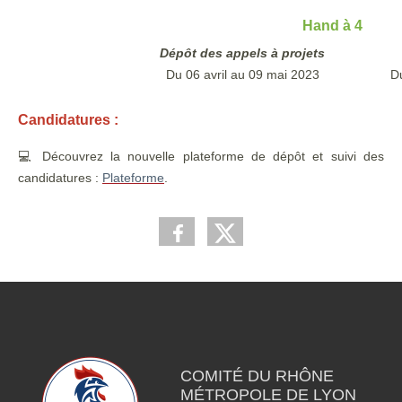
Hand à 4
Dépôt des appels à projets
Du 06 avril au 09 mai 2023
Du
Candidatures :
💻 Découvrez la nouvelle plateforme de dépôt et suivi des
candidatures :
Plateforme
.
COMITÉ DU RHÔNE
MÉTROPOLE DE LYON