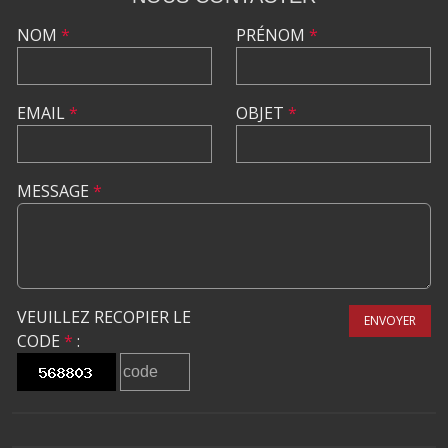
NOM
*
PRÉNOM
*
EMAIL
*
OBJET
*
MESSAGE
*
VEUILLEZ RECOPIER LE
ENVOYER
CODE
*
: