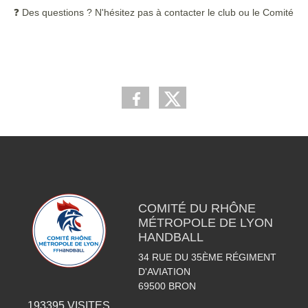
❓ Des questions ? N'hésitez pas à contacter le club ou le Comité
COMITÉ DU RHÔNE
MÉTROPOLE DE LYON
HANDBALL
34 RUE DU 35ÈME RÉGIMENT
D'AVIATION
69500
BRON
193395
VISITES