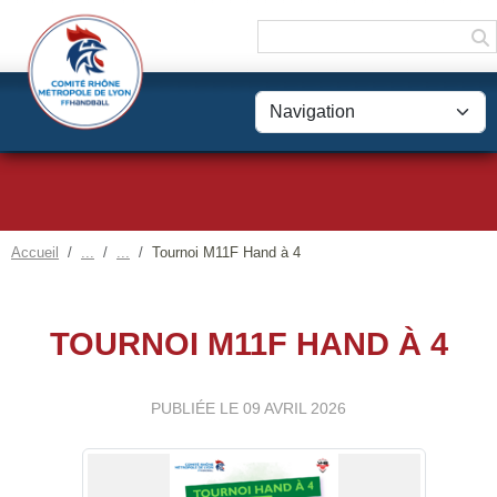
Panneau de gestion des cookies
Accueil
Tournoi M11F Hand à 4
TOURNOI M11F HAND À 4
PUBLIÉE LE
09 AVRIL 2026