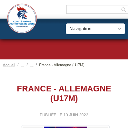
Panneau de gestion des cookies
Accueil
France - Allemagne (U17M)
FRANCE - ALLEMAGNE
(U17M)
PUBLIÉE LE
10 JUIN 2022