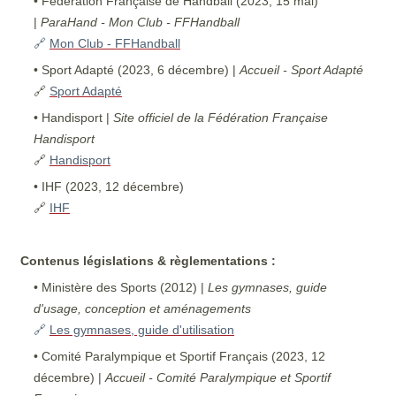
• Fédération Française de Handball (2023, 15 mai)
|
ParaHand - Mon Club - FFHandball
🔗
Mon Club - FFHandball
• Sport Adapté (2023, 6 décembre) |
Accueil - Sport Adapté
🔗
Sport Adapté
• Handisport |
Site officiel de la Fédération Française
Handisport
🔗
Handisport
• IHF (2023, 12 décembre)
🔗
IHF
Contenus législations & règlementations :
• Ministère des Sports (2012) |
Les gymnases, guide
d'usage, conception et aménagements
🔗
Les gymnases, guide d'utilisation
• Comité Paralympique et Sportif Français (2023, 12
décembre) |
Accueil - Comité Paralympique et Sportif