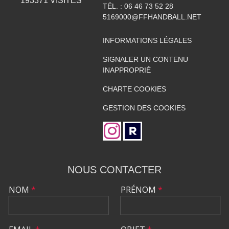
193371
VISITES
TÉL. :
06 46 73 52 28
5169000@FFHANDBALL.NET
INFORMATIONS LÉGALES
SIGNALER UN CONTENU
INAPPROPRIÉ
CHARTE COOKIES
GESTION DES COOKIES
NOUS CONTACTER
NOM
*
PRÉNOM
*