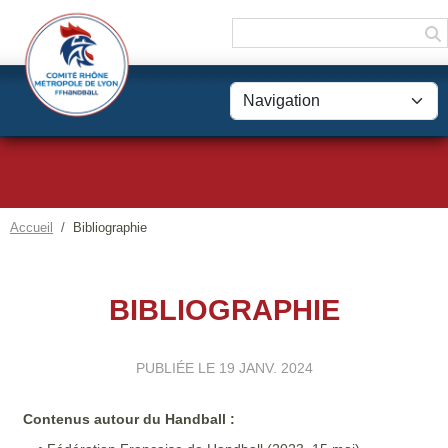
Panneau de gestion des cookies
Accueil
Bibliographie
BIBLIOGRAPHIE
PUBLIÉE LE
19 JANV. 2024
Contenus autour du Handball :