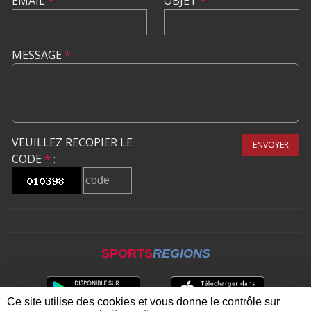
EMAIL
*
OBJET
*
MESSAGE
*
VEUILLEZ RECOPIER LE
ENVOYER
CODE
*
:
SPORTS
REGIONS
Ce site utilise des cookies et vous donne le contrôle sur