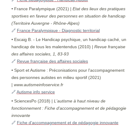
• France Paralympique (2021) |
Etat des lieux des pratiques
sportives en faveur des personnes en situation de handicap
(Territoire Auvergne - Rhône-Alpes)
🔗
France Paralympique - Diagnostic territorial
• Escaig B. - Le Handicap psychique, un handicap caché, un
handicap de tous les malentendus (2010) |
Revue française
des affaires sociales, 1, 83-93
🔗
Revue française des affaires sociales
• Sport et Autisme : Préconisations pour l'accompagnement
des personnes autistes en milieu sportif (2021)
|
www.autismeinfoservice.fr
🔗
Autisme info service
• SciencesPo (2018) |
L'autisme à haut niveau de
fonctionnement : Fiche d'accompagnement et de pédagogie
innovante
🔗
Fiche d'accompagnement et de pédagogie innovante