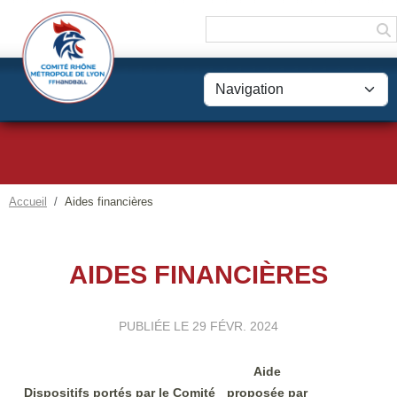
Panneau de gestion des cookies
Accueil
Aides financières
AIDES FINANCIÈRES
PUBLIÉE LE
29 FÉVR. 2024
Aide
Dispositifs portés par le Comité
proposée par