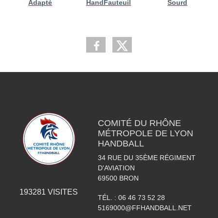
Adapté
HandFauteuil
Sourd
COMITÉ DU RHÔNE
MÉTROPOLE DE LYON
HANDBALL
34 RUE DU 35ÈME RÉGIMENT
D'AVIATION
69500
BRON
193281
VISITES
TÉL. :
06 46 73 52 28
5169000@FFHANDBALL.NET