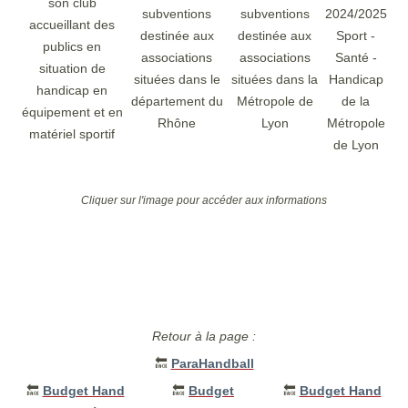
son club
subventions
subventions
2024/2025
accueillant des
destinée aux
destinée aux
Sport -
publics en
associations
associations
Santé -
situation de
situées dans le
situées dans la
Handicap
handicap en
département du
Métropole de
de la
équipement et en
Rhône
Lyon
Métropole
matériel sportif
de Lyon
Cliquer sur l'image pour accéder aux informations
Retour à la page :
🔙
ParaHandball
🔙
Budget Hand
🔙
Budget
🔙
Budget Hand