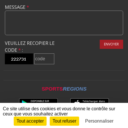
MESSAGE
*
VEUILLEZ RECOPIER LE
ENVOYER
CODE
*
:
SPORTS
REGIONS
Ce site utilise des cookies et vous donne le contrôle sur
ceux que vous souhaitez activer
Tout accepter
Tout refuser
Personnaliser
Envie de participer ?
CONNEXION